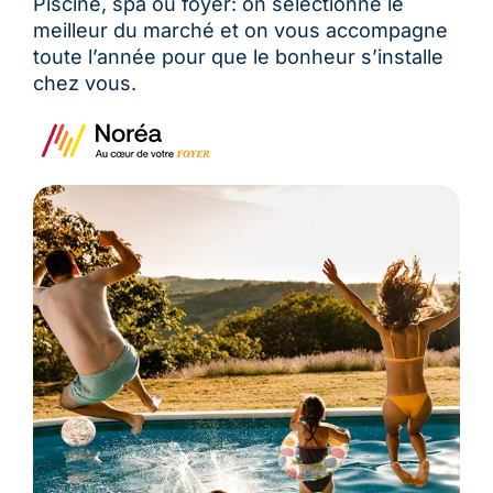
Piscine, spa ou foyer: on sélectionne le
meilleur du marché et on vous accompagne
toute l’année pour que le bonheur s’installe
chez vous.