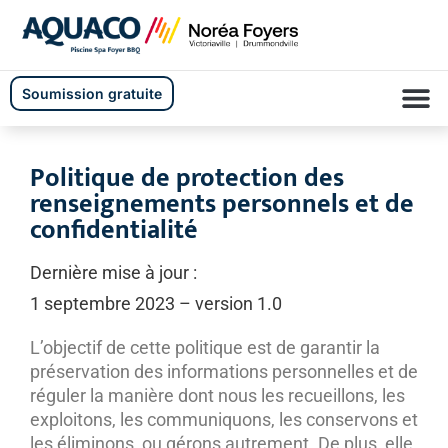
Soumission gratuite
Nos produits
Nos services
Nous joindre
Politique de protection des
renseignements personnels et de
confidentialité
Dernière mise à jour :
1 septembre 2023 – version 1.0
L’objectif de cette politique est de garantir la
préservation des informations personnelles et de
réguler la manière dont nous les recueillons, les
exploitons, les communiquons, les conservons et
les éliminons, ou gérons autrement. De plus, elle